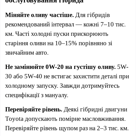
обслуговування гібрида
Міняйте оливу частіше.
Для гібридів
рекомендований інтервал — кожні 7–10 тис.
км. Часті холодні пуски прискорюють
старіння оливи на 10–15% порівняно зі
звичайним авто.
Не замінюйте 0W-20 на густішу оливу.
5W-
30 або 5W-40 не встигає захистити деталі при
холодному запуску. Завжди дотримуйтесь
специфікації з мануалу.
Перевіряйте рівень.
Деякі гібридні двигуни
Toyota допускають помірне масловживання.
Перевіряйте рівень щупом раз на 2–3 тис. км.