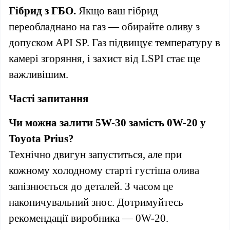
Гібрид з ГБО.
Якщо ваш гібрид
переобладнано на газ — обирайте оливу з
допуском API SP. Газ підвищує температуру в
камері згоряння, і захист від LSPI стає ще
важливішим.
Часті запитання
Чи можна залити 5W-30 замість 0W-20 у
Toyota Prius?
Технічно двигун запуститься, але при
кожному холодному старті густіша олива
запізнюється до деталей. З часом це
накопичувальний знос. Дотримуйтесь
рекомендації виробника — 0W-20.