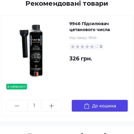
Рекомендовані товари
9946 Підсилювач
цетанового числа
Код товару:
9946-
0
326 грн.
в наявності
новинка
рекомендуємо
До кошика