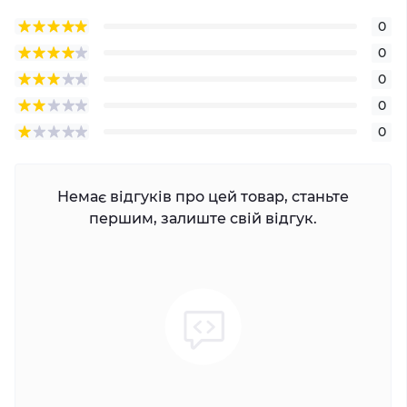
0
0
0
0
0
Немає відгуків про цей товар, станьте
першим, залиште свій відгук.