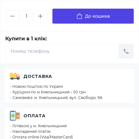
До кошика
Купити в 1 клік:
ДОСТАВКА
- Новою поштою по Україні
- Кур'єром по м.Хмельницький – 50 грн.
- Самовивіз: м. Хмельницький, вул. Свободи, 9А
ОПЛАТА
- Готівкою у м. Хмельницький
- Накладений платіж
- Оплата online (Visa/MasterCard)