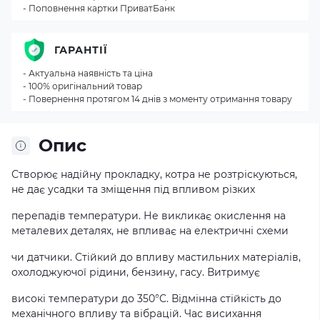
- Поповнення картки ПриватБанк
ГАРАНТІЇ
- Актуальна наявність та ціна
- 100% оригінальний товар
- Повернення протягом 14 днів з моменту отримання товару
Опис
Створює надійну прокладку, котра не розтріскуються,
не дає усадки та зміщення під впливом різких
перепадів температури. Не викликає окислення на
металевих деталях, не впливає на електричні схеми
чи датчики. Стійкий до впливу мастильних матеріалів,
охолоджуючої рідини, бензину, гасу. Витримує
високі температури до 350°C. Відмінна стійкість до
механічного впливу та вібрацій. Час висихання