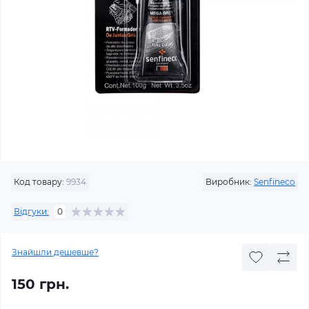
Код товару:
9934
Виробник:
Senfineco
Відгуки:
0
Знайшли дешевше?
150 грн.